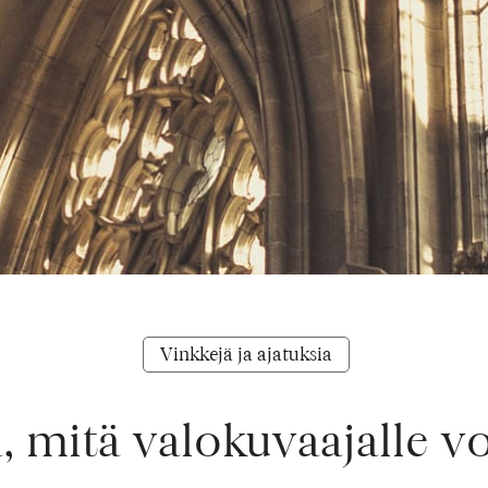
Vinkkejä ja ajatuksia
, mitä valokuvaajalle v