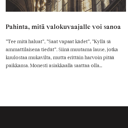
Pahinta, mitä valokuvaajalle voi sanoa
”Tee mitä haluat”, ”Saat vapaat kädet”, ”Kyllä sä
ammattilaisena tiedät”. Siinä muutama lause, jotka
kuulostaa mukavilta, mutta erittäin harvoin pitää
paikkansa. Monesti asiakkaalla saattaa olla…