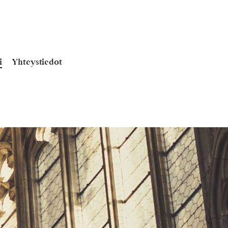
i
Yhteystiedot