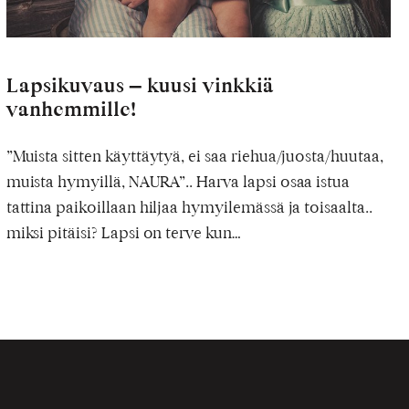
Lapsikuvaus – kuusi vinkkiä
vanhemmille!
”Muista sitten käyttäytyä, ei saa riehua/juosta/huutaa,
muista hymyillä, NAURA”.. Harva lapsi osaa istua
tattina paikoillaan hiljaa hymyilemässä ja toisaalta..
miksi pitäisi? Lapsi on terve kun…