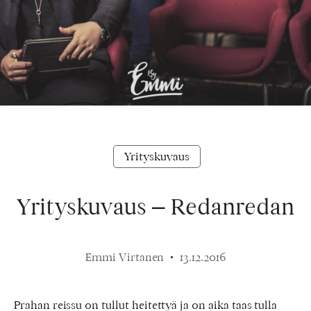
Yrityskuvaus
Yrityskuvaus – Redanredan
Emmi Virtanen
13.12.2016
Prahan reissu on tullut heitettyä ja on aika taas tulla