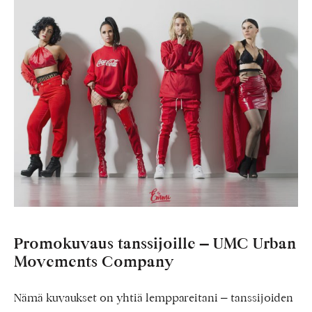
UMC
Urban
Movements
Company
Promokuvaus tanssijoille – UMC Urban
Movements Company
Nämä kuvaukset on yhtiä lemppareitani – tanssijoiden