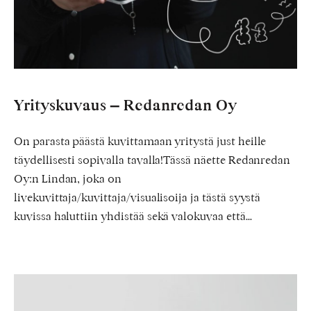
Yrityskuvaus – Redanredan Oy
On parasta päästä kuvittamaan yritystä just heille
täydellisesti sopivalla tavalla!Tässä näette Redanredan
Oy:n Lindan, joka on
livekuvittaja/kuvittaja/visualisoija ja tästä syystä
kuvissa haluttiin yhdistää sekä valokuvaa että…
Promokuvaus
tanssijoille
–