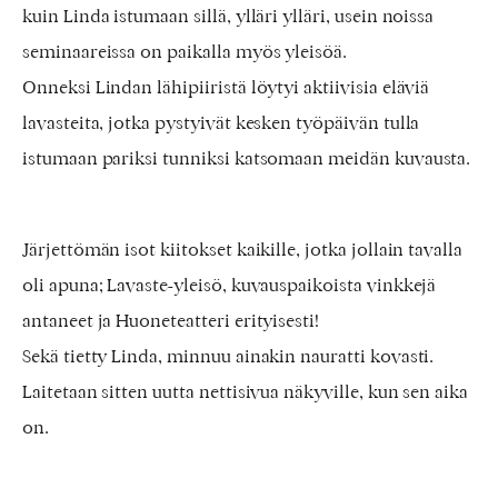
kuin Linda istumaan sillä, ylläri ylläri, usein noissa
seminaareissa on paikalla myös yleisöä.
Onneksi Lindan lähipiiristä löytyi aktiivisia eläviä
lavasteita, jotka pystyivät kesken työpäivän tulla
istumaan pariksi tunniksi katsomaan meidän kuvausta.
Järjettömän isot kiitokset kaikille, jotka jollain tavalla
oli apuna; Lavaste-yleisö, kuvauspaikoista vinkkejä
antaneet ja Huoneteatteri erityisesti!
Sekä tietty Linda, minnuu ainakin nauratti kovasti.
Laitetaan sitten uutta nettisivua näkyville, kun sen aika
on.