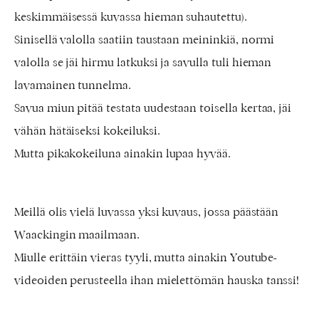
keskimmäisessä kuvassa hieman suhautettu).
Sinisellä valolla saatiin taustaan meininkiä, normi
valolla se jäi hirmu latkuksi ja savulla tuli hieman
lavamainen tunnelma.
Savua miun pitää testata uudestaan toisella kertaa, jäi
vähän hätäiseksi kokeiluksi.
Mutta pikakokeiluna ainakin lupaa hyvää.
Meillä olis vielä luvassa yksi kuvaus, jossa päästään
Waackingin maailmaan.
Miulle erittäin vieras tyyli, mutta ainakin Youtube-
videoiden perusteella ihan mielettömän hauska tanssi!