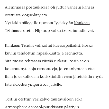
Aiemmassa postauksessa oli juttua Sanazin kanssa
otetuista Vogue-kuvista.
Nyt iskin näkyville upeassa Jyväskylän
Kankaan
Tehtaassa
otetut Hip hop-vaikutteiset tanssikuvat.
Kankaan Tehdas valikoitui kuvauspaikaksi, koska
kuviin tahdottiin rapsakkuutta ja asennetta.
Sitä tuossa tehtaassa riittää rutkasti, tosin se on
kokenut nyt isoja remontteja, joten toivotaan ettei
ihan joka kolkkaan koskettaisiin vaan jätettäisiin myös
tätä skrodea ympäristöä jäljelle.
Testiin otettiin värikalvo taustavaloon sekä
Atmosphere Aerosol-purkkisavu (ylärivin