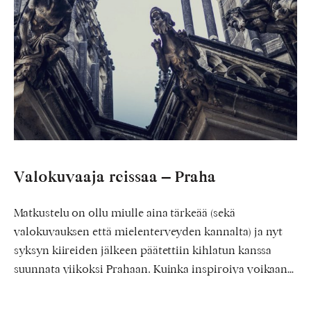
Valokuvaaja reissaa – Praha
Matkustelu on ollu miulle aina tärkeää (sekä
valokuvauksen että mielenterveyden kannalta) ja nyt
syksyn kiireiden jälkeen päätettiin kihlatun kanssa
suunnata viikoksi Prahaan. Kuinka inspiroiva voikaan…