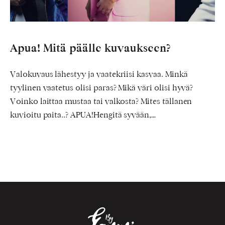
Apua! Mitä päälle kuvaukseen?
Valokuvaus lähestyy ja vaatekriisi kasvaa. Minkä
tyylinen vaatetus olisi paras? Mikä väri olisi hyvä?
Voinko laittaa mustaa tai valkosta? Mites tällanen
kuvioitu paita..? APUA!Hengitä syvään,…