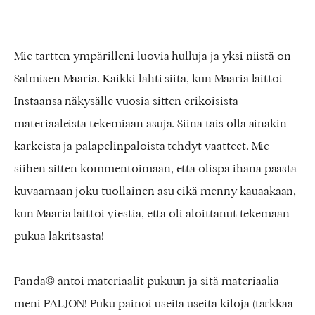
Mie tartten ympärilleni luovia hulluja ja yksi niistä on
Salmisen Maaria. Kaikki lähti siitä, kun Maaria laittoi
Instaansa näkysälle vuosia sitten erikoisista
materiaaleista tekemiään asuja. Siinä tais olla ainakin
karkeista ja palapelinpaloista tehdyt vaatteet. Mie
siihen sitten kommentoimaan, että olispa ihana päästä
kuvaamaan joku tuollainen asu eikä menny kauaakaan,
kun Maaria laittoi viestiä, että oli aloittanut tekemään
pukua lakritsasta!
Panda© antoi materiaalit pukuun ja sitä materiaalia
meni PALJON! Puku painoi useita useita kiloja (tarkkaa