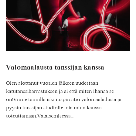
Valomaalausta tanssijan kanssa
Olen alottanut vuosien jälkeen uudestaan
katutanssiharrastuksen ja ai että miten ihanaa se
on!Viime tunnilla iski inspiraatio valomaalailusta ja
pyysin tanssijan studiolle tätä miun kanssa
toteuttamaan.Valaisemisessa…