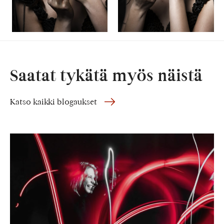
Saatat tykätä myös näistä
Katso kaikki blogaukset
Valomaalausta
tanssijan
kanssa