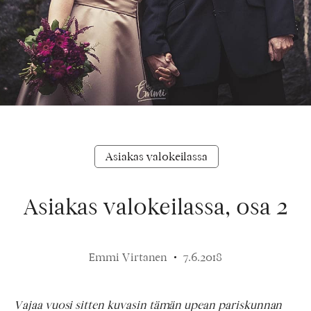
Asiakas valokeilassa
Asiakas valokeilassa, osa 2
Emmi Virtanen
7.6.2018
Vajaa vuosi sitten kuvasin tämän upean pariskunnan