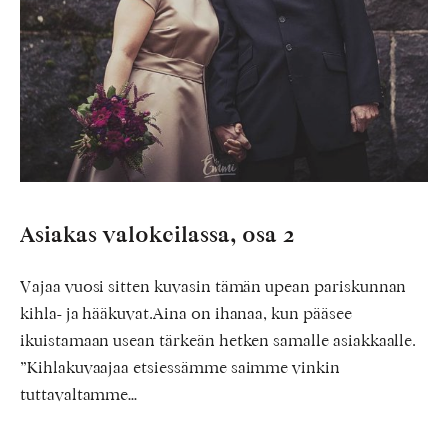
Asiakas valokeilassa, osa 2
Vajaa vuosi sitten kuvasin tämän upean pariskunnan
kihla- ja hääkuvat.Aina on ihanaa, kun pääsee
ikuistamaan usean tärkeän hetken samalle asiakkaalle.
”Kihlakuvaajaa etsiessämme saimme vinkin
tuttavaltamme…