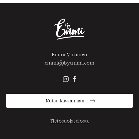
Emmi Virtanen
emmi@byemmi.com
Kutsu kuvaamaan
Tietosuojaseloste