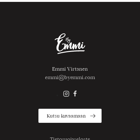
Emmi Virtanen
emmi@byemmi.com
Kutsu kuvaamaan
Tietosuojaseloste