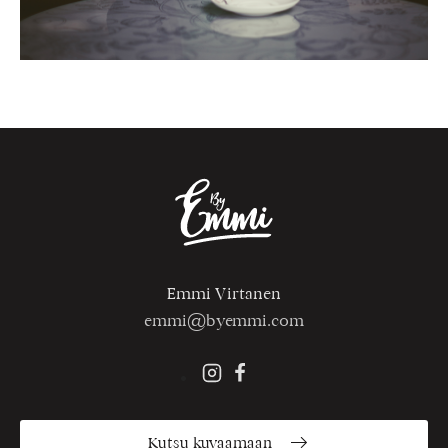
Emmi Virtanen
emmi@byemmi.com
Kutsu kuvaamaan