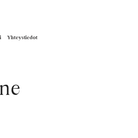
i
Yhteystiedot
one