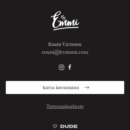
Emmi Virtanen
emmi@byemmi.com
Kutsu kuvaamaan
Tietosuojaseloste